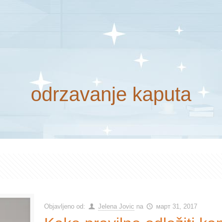
odrzavanje kaputa
Objavljeno od:
Jelena Jovic
na
март 31, 2017