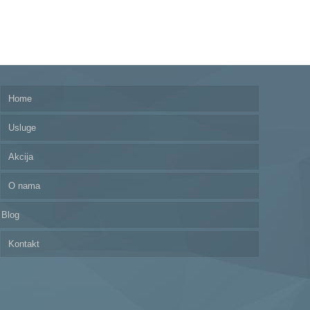
Home
Usluge
Akcija
O nama
Blog
Kontakt