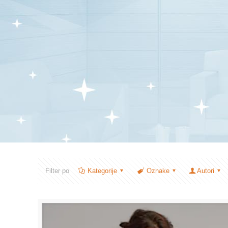
Filter po
Kategorije
Oznake
Autori