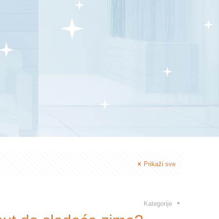
Prikaži sve
Kategorije