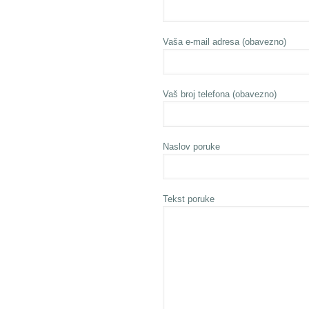
Vaša e-mail adresa (obavezno)
Vaš broj telefona (obavezno)
Naslov poruke
Tekst poruke