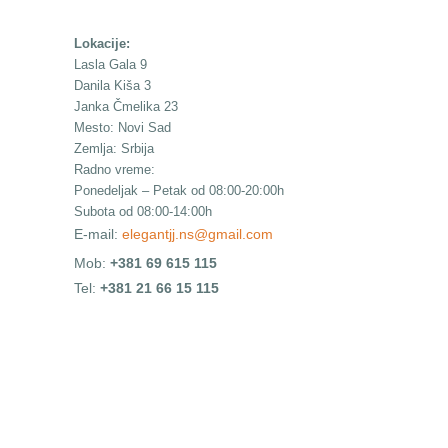
Lokacije:
Lasla Gala 9
Danila Kiša 3
Janka Čmelika 23
Mesto: Novi Sad
Zemlja: Srbija
Radno vreme:
Ponedeljak – Petak od 08:00-20:00h
Subota od 08:00-14:00h
E-mail:
elegantjj.ns@gmail.com
Mob:
+381 69 615 115
Tel:
+381 21 66 15 115