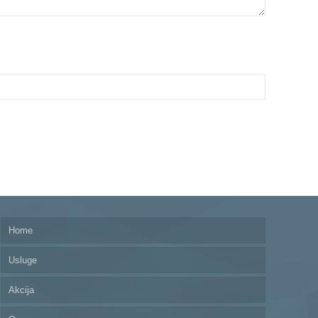
Home
Usluge
Akcija