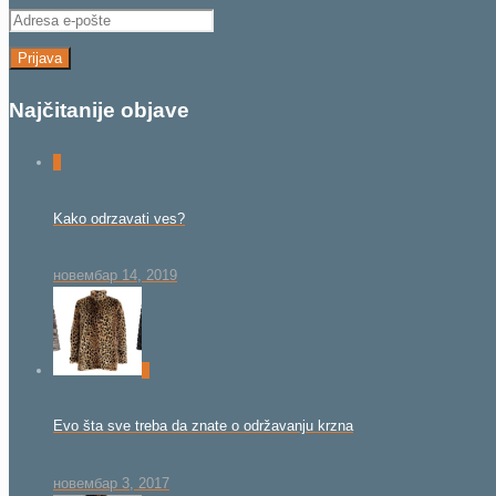
Adresa
e-
pošte
Najčitanije objave
0
Kako odrzavati ves?
новембар 14, 2019
0
Evo šta sve treba da znate o održavanju krzna
новембар 3, 2017