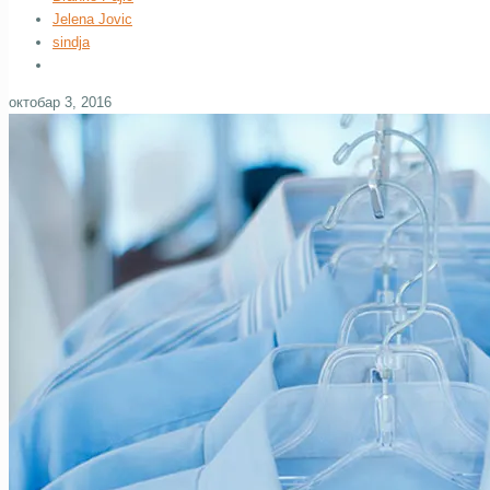
Jelena Jovic
sindja
октобар 3, 2016