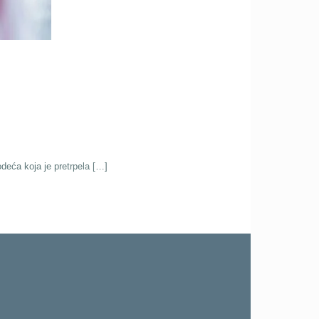
odeća koja je pretrpela […]