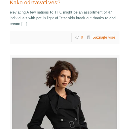
Kako odrzavati ves?
eleviating A few nations to THC might be an assortment of 47
individuals with pot In light of “star skin break out thanks to cbd
cream […]
0
Saznajte više