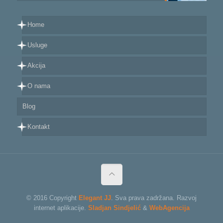
Home
Usluge
Akcija
O nama
Blog
Kontakt
© 2016 Copyright
Elegant JJ
. Sva prava zadržana. Razvoj
internet aplikacije.
Sladjan Sindjelić
&
WebAgencija