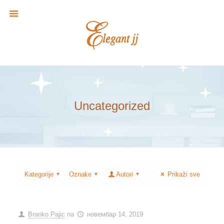
Uncategorized
Kategorije
Oznake
Autori
Prikaži sve
Branko Pajic
na
новембар 14, 2019