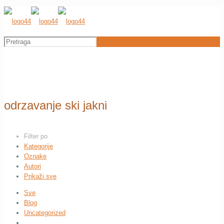
odrzavanje ski jakni
Filter po
Kategorije
Oznake
Autori
Prikaži sve
Sve
Blog
Uncategorized