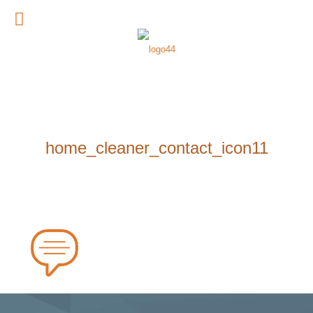
home_cleaner_contact_icon11