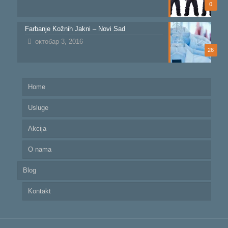
0
Farbanje Kožnih Jakni – Novi Sad
октобар 3, 2016
26
Home
Usluge
Akcija
O nama
Blog
Kontakt