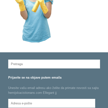
Prijavite se na objave putem emaila
Unesite vašu email adresu ako želite da primate novosti sa sajta
hemijskacistionans.com Ellegant jj
Adresa
e-