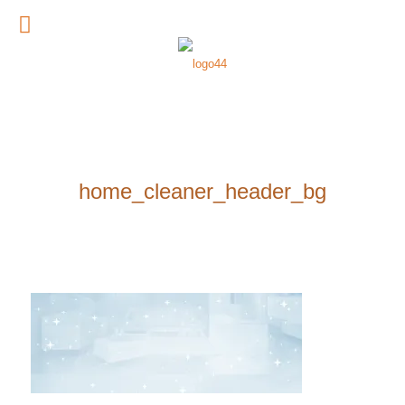
home_cleaner_header_bg