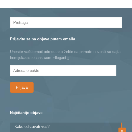
Prijavite se na objave putem emaila
Unesite vašu email adresu ako želite da primate novosti sa sajta
hemijskacistionans.com Ellegant jj
Adresa
e-
pošte
Najčitanije objave
Kako odrzavati ves?
0