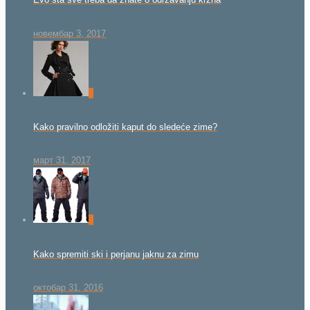
новембар 3, 2017
0
Kako pravilno odložiti kaput do sledeće zime?
март 31, 2017
0
Kako spremiti ski i perjanu jaknu za zimu
октобар 31, 2016