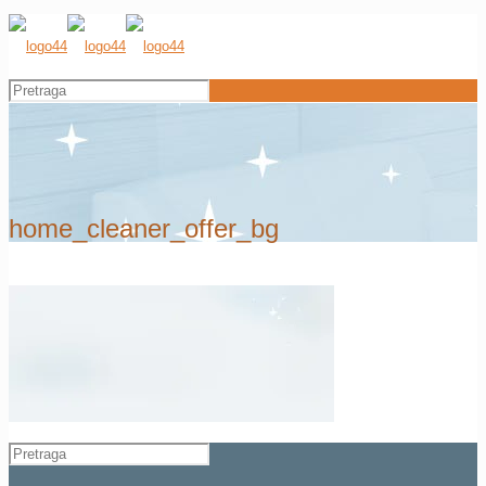
home_cleaner_offer_bg