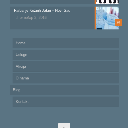
Farbanje Kožnih Jakni – Novi Sad
октобар 3, 2016
26
Home
Usluge
Akcija
O nama
Blog
Kontakt