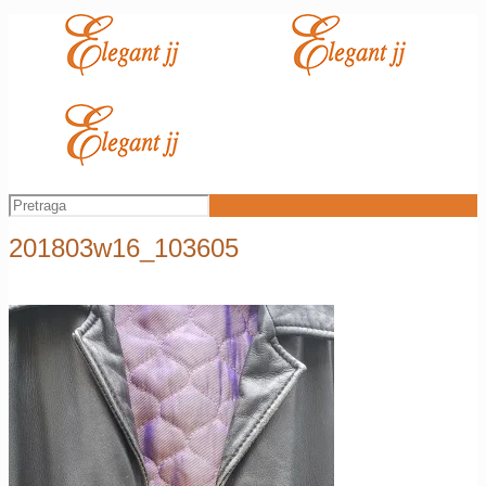
201803w16_103605