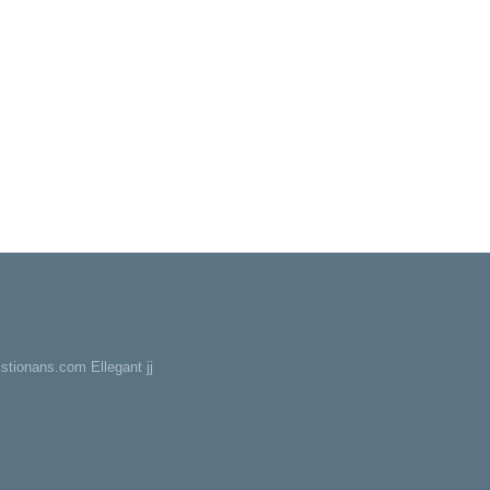
stionans.com Ellegant jj