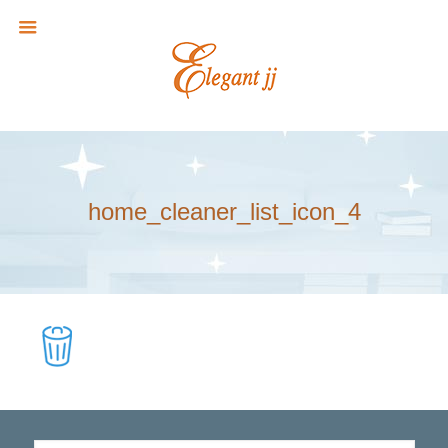
home_cleaner_list_icon_4